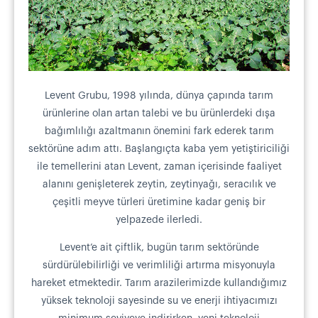
Levent Grubu, 1998 yılında, dünya çapında tarım
ürünlerine olan artan talebi ve bu ürünlerdeki dışa
bağımlılığı azaltmanın önemini fark ederek tarım
sektörüne adım attı. Başlangıçta kaba yem yetiştiriciliği
ile temellerini atan Levent, zaman içerisinde faaliyet
alanını genişleterek zeytin, zeytinyağı, seracılık ve
çeşitli meyve türleri üretimine kadar geniş bir
yelpazede ilerledi.
Levent’e ait çiftlik, bugün tarım sektöründe
sürdürülebilirliği ve verimliliği artırma misyonuyla
hareket etmektedir. Tarım arazilerimizde kullandığımız
yüksek teknoloji sayesinde su ve enerji ihtiyacımızı