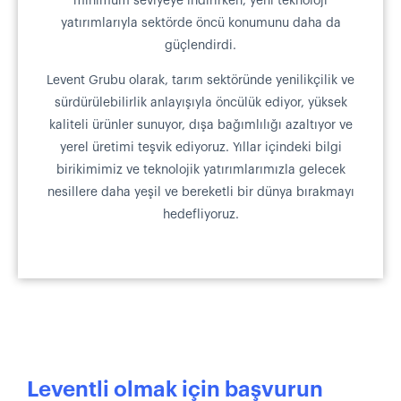
minimum seviyeye indirirken, yeni teknoloji
yatırımlarıyla sektörde öncü konumunu daha da
güçlendirdi.
Levent Grubu olarak, tarım sektöründe yenilikçilik ve
sürdürülebilirlik anlayışıyla öncülük ediyor, yüksek
kaliteli ürünler sunuyor, dışa bağımlılığı azaltıyor ve
yerel üretimi teşvik ediyoruz. Yıllar içindeki bilgi
birikimimiz ve teknolojik yatırımlarımızla gelecek
nesillere daha yeşil ve bereketli bir dünya bırakmayı
hedefliyoruz.
Leventli olmak için başvurun