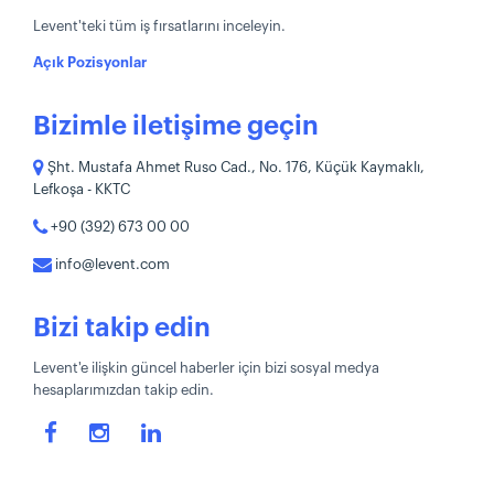
Levent'teki tüm iş fırsatlarını inceleyin.
Açık Pozisyonlar
Bizimle iletişime geçin
Şht. Mustafa Ahmet Ruso Cad., No. 176, Küçük Kaymaklı,
Lefkoşa - KKTC
+90 (392) 673 00 00
info@levent.com
Bizi takip edin
Levent'e ilişkin güncel haberler için bizi sosyal medya
hesaplarımızdan takip edin.