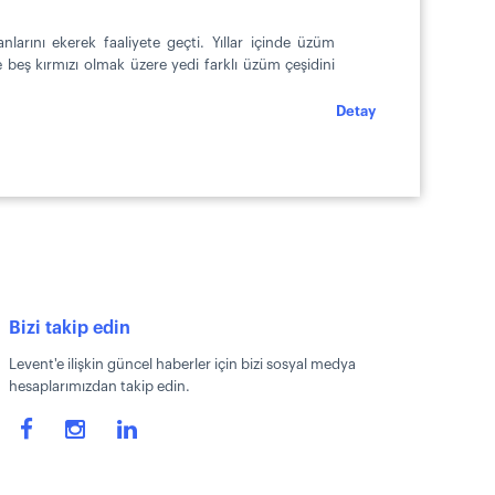
larını ekerek faaliyete geçti. Yıllar içinde üzüm
ve beş kırmızı olmak üzere yedi farklı üzüm çeşidini
Detay
Bizi takip edin
Levent'e ilişkin güncel haberler için bizi sosyal medya
hesaplarımızdan takip edin.