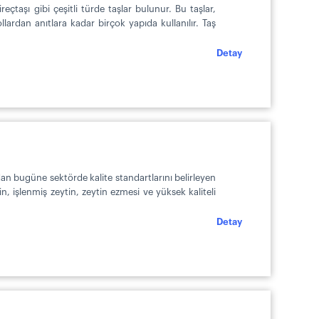
eçtaşı gibi çeşitli türde taşlar bulunur. Bu taşlar,
lardan anıtlara kadar birçok yapıda kullanılır. Taş
Detay
dan bugüne sektörde kalite standartlarını belirleyen
, işlenmiş zeytin, zeytin ezmesi ve yüksek kaliteli
Detay