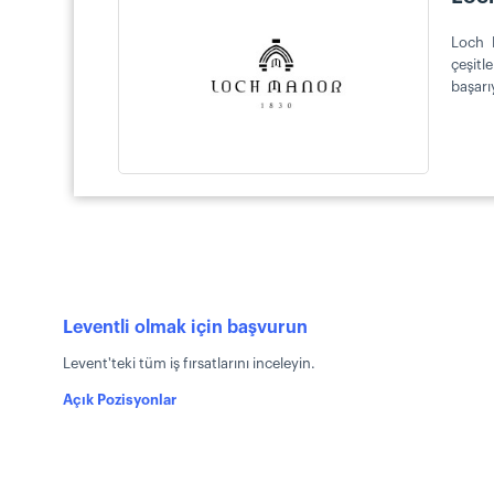
Loch M
çeşitl
başarıy
Leventli olmak için başvurun
Levent'teki tüm iş fırsatlarını inceleyin.
Açık Pozisyonlar