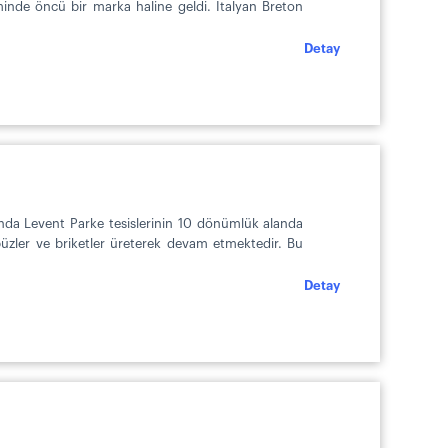
iminde öncü bir marka haline geldi. İtalyan Breton
Detay
ında Levent Parke tesislerinin 10 dönümlük alanda
 büzler ve briketler üreterek devam etmektedir. Bu
Detay