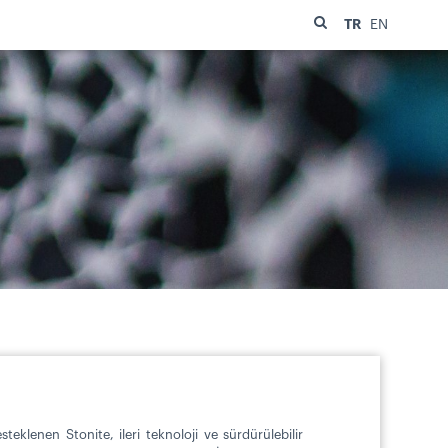
TR
EN
eklenen Stonite, ileri teknoloji ve sürdürülebilir