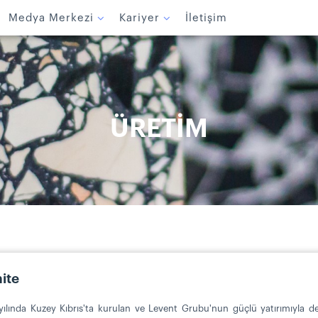
Medya Merkezi
Kariyer
İletişim
ÜRETİM
ite
ılında Kuzey Kıbrıs'ta kurulan ve Levent Grubu'nun güçlü yatırımıyla dest