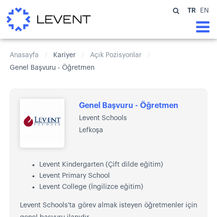
TR
EN
Anasayfa
Kariyer
Açık Pozisyonlar
/
/
/
Genel Başvuru - Öğretmen
Genel Başvuru - Öğretmen
Levent Schools
Lefkoşa
Levent Kindergarten (Çift dilde eğitim)
Levent Primary School
Levent College (İngilizce eğitim)
Levent Schools'ta görev almak isteyen öğretmenler için