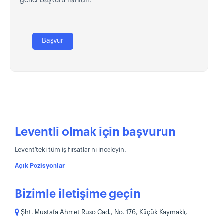
genel başvuru ilanıdır.
Başvur
Leventli olmak için başvurun
Levent'teki tüm iş fırsatlarını inceleyin.
Açık Pozisyonlar
Bizimle iletişime geçin
Şht. Mustafa Ahmet Ruso Cad., No. 176, Küçük Kaymaklı,