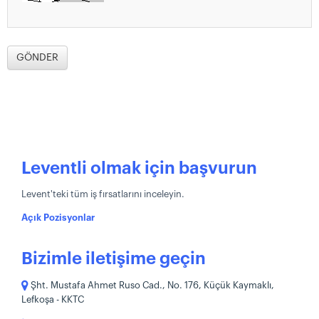
Leventli olmak için başvurun
Levent'teki tüm iş fırsatlarını inceleyin.
Açık Pozisyonlar
Bizimle iletişime geçin
Şht. Mustafa Ahmet Ruso Cad., No. 176, Küçük Kaymaklı,
Lefkoşa - KKTC