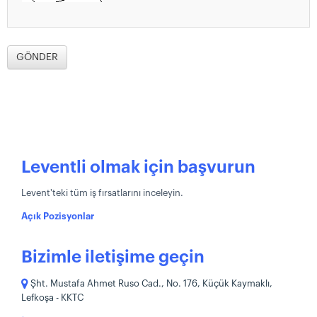
Leventli olmak için başvurun
Levent'teki tüm iş fırsatlarını inceleyin.
Açık Pozisyonlar
Bizimle iletişime geçin
Şht. Mustafa Ahmet Ruso Cad., No. 176, Küçük Kaymaklı,
Lefkoşa - KKTC